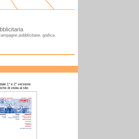
blicitaria
campagne pubblicitarie, grafica
ndale 1° e 2° versione
tiche di visita al sito