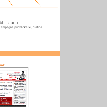
blicitaria
campagne pubblicitarie, grafica
ndale