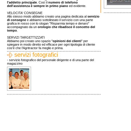
l'addetto principale
. Così il
numero di telefono
dell'assistenza è sempre in primo piano
ed evidente.
VELOCITA' CONSEGNE
Allo stesso modo abbiamo creato una pagina dedicata al
servizio
di consegne
e abbiamo sottolineato il servizio con una parte
grafica in rosso con lo slogan "Risparmia tempo e denaro"
accompagnato da un
orologio che ribadisce il concetto del
tempo
.
SERVIZI TARGETTIZZATI
Abbiamo poi creato uno spazio "
opinioni dei clienti
" per
spiegare in modo diretto ed efficace per ogni tipologia di cliente
cos'è che l'Agritractor fa meglio e prima.
servizi fotografici
- servizio fotografico del personale dirigente e di una parte del
magazzino