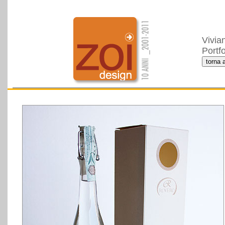
Vivia
Portf