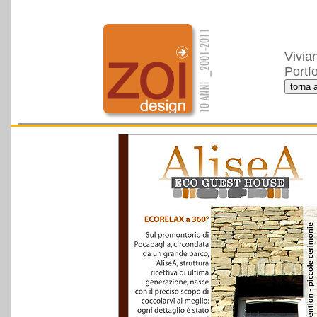
Vivia
Portf