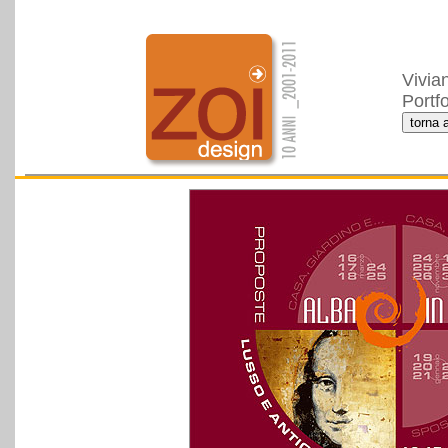
Vivia
Portfo