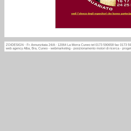
ZOIDESIGN - Fr. Annunzitata 24/A - 12064 La Morra Cuneo tel 0173 590658 fax 0173 5906
web agency Alba, Bra, Cuneo - webmarketing - posizionamento motori di ricerca - progett